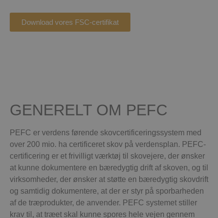
Download vores FSC-certifikat
GENERELT OM PEFC
PEFC er verdens førende skovcertificeringssystem med
over 200 mio. ha certificeret skov på verdensplan.
PEFC-
certificering er et frivilligt værktøj til skovejere, der ønsker
at kunne dokumentere en bæredygtig drift af skoven, og til
virksomheder, der ønsker at støtte en bæredygtig skovdrift
og samtidig dokumentere, at der er styr på sporbarheden
af de træprodukter, de anvender.
PEFC systemet stiller
krav til, at træet skal kunne spores hele vejen gennem