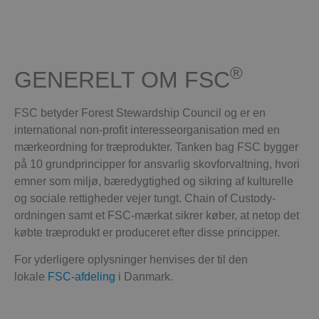
®
GENERELT OM FSC
FSC betyder Forest Stewardship Council og er en
international non-profit interesseorganisation med en
mærkeordning for træprodukter. Tanken bag FSC bygger
på 10 grundprincipper for ansvarlig skovforvaltning, hvori
emner som miljø, bæredygtighed og sikring af kulturelle
og sociale rettigheder vejer tungt. Chain of Custody-
ordningen samt et FSC-mærkat sikrer køber, at netop det
købte træprodukt er produceret efter disse principper.
For yderligere oplysninger henvises der til den
lokale
FSC-afdeling
i Danmark.